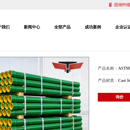
于我们
新闻中心
全部产品
成功案例
企业认
产品名称：
AST
产品材质：
Cast I
询价