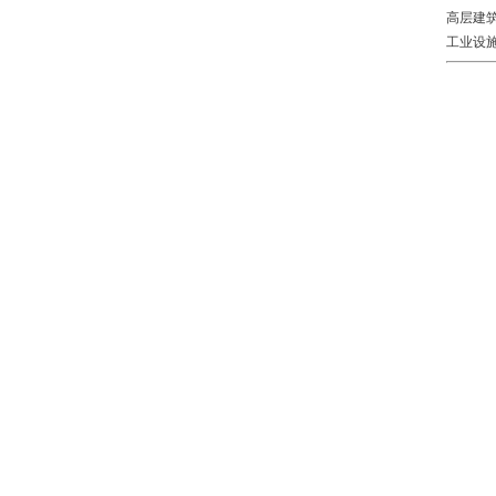
高层建
工业设