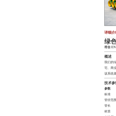
详细介
绿
符合 EN
概述
我们的
宅、商
该系统
技术参
参数
标准
管径范
管长
材质