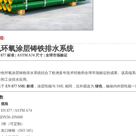
绍:
色环氧涂层铸铁排水系统
 877 标准 | ASTM A74 尺寸 | 全球市场验证
绿色环氧涂层铸铁排水系统结合了欧洲多年技术经验和全球市场验证的成果。该高端系
业和工业排水应用。
基于
EN 877 SML 标准
，涂层性能与 SML 相同，仅外观改为
绿色
，确保内外部性能一
数
规格
EN 877 / ASTM A74
围
DN50–DN600
3米（可定制）
灰口铸铁（ISO 185）