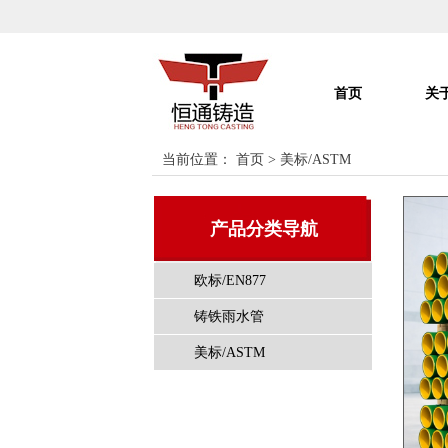
首页
关
当前位置：
首页
>
美标/ASTM
产品分类导航
欧标/EN877
铸铁雨水管
美标/ASTM