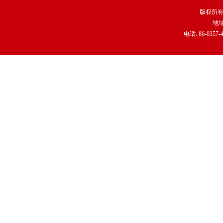
版权所有 
地
电话: 86-0357