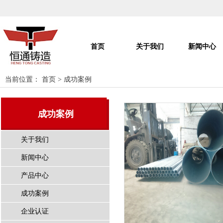
首页
关于我们
新闻中心
当前位置：
首页
>
成功案例
成功案例
关于我们
新闻中心
产品中心
成功案例
企业认证