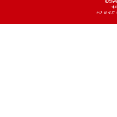
版权所有 
地
电话: 86-0357